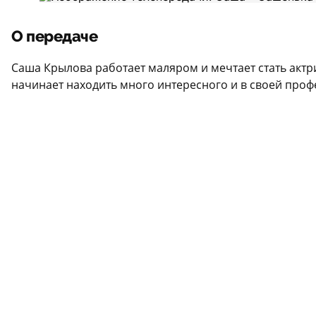
О передаче
Саша Крылова работает маляром и мечтает стать ак
начинает находить много интересного и в своей проф