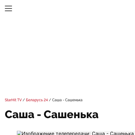
StarHit TV
Беларусь 24
Саша - Сашенька
Саша - Сашенька