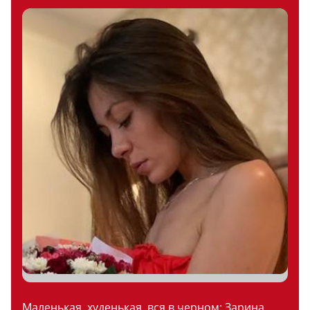
Маленькая, худенькая, вся в черном: Зарина