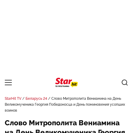
StarHit TV
Беларусь 24
Слово Митрополита Вениамина на День
Великомученика Георгия Победоносца и День поминовения усопших
воинов
Слово Митрополита Вениамина
на День Великомученика Георгия