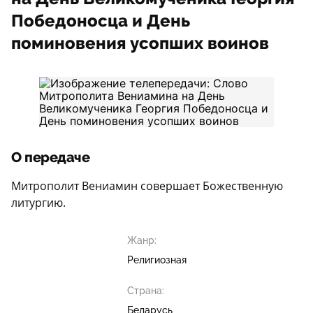
Победоносца и День
поминовения усопших воинов
О передаче
Митрополит Вениамин совершает Божественную
литургию.
Жанр:
Религиозная
Страна:
Беларусь