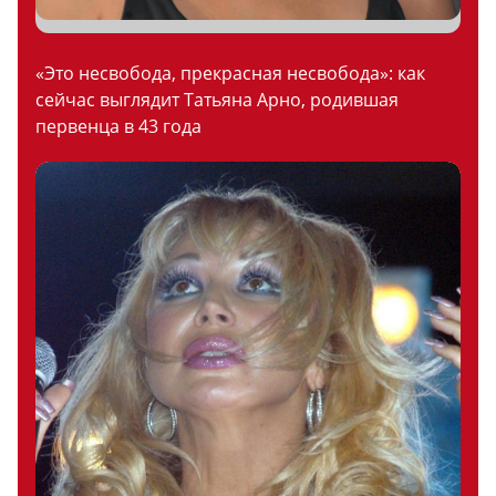
«Это несвобода, прекрасная несвобода»: как
сейчас выглядит Татьяна Арно, родившая
первенца в 43 года