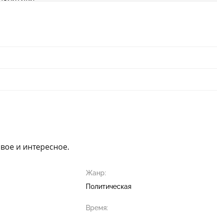
овое и интересное.
Жанр:
Политическая
Время: