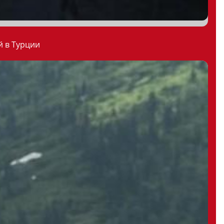
й в Турции