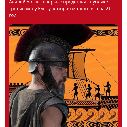
Андрей Ургант впервые представил публике
третью жену Елену, которая моложе его на 21
год