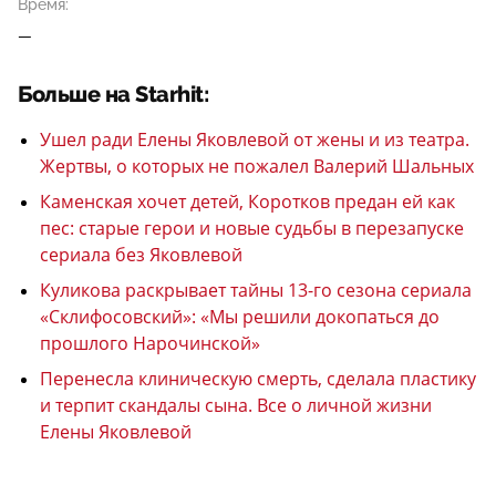
Время:
—
Больше на Starhit:
Ушел ради Елены Яковлевой от жены и из театра.
Жертвы, о которых не пожалел Валерий Шальных
Каменская хочет детей, Коротков предан ей как
пес: старые герои и новые судьбы в перезапуске
сериала без Яковлевой
Куликова раскрывает тайны 13-го сезона сериала
«Склифосовский»: «Мы решили докопаться до
прошлого Нарочинской»
Перенесла клиническую смерть, сделала пластику
и терпит скандалы сына. Все о личной жизни
Елены Яковлевой