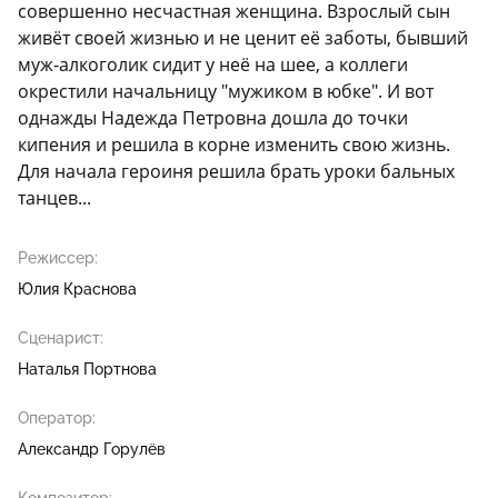
совершенно несчастная женщина. Взрослый сын
живёт своей жизнью и не ценит её заботы, бывший
муж-алкоголик сидит у неё на шее, а коллеги
окрестили начальницу "мужиком в юбке". И вот
однажды Надежда Петровна дошла до точки
кипения и решила в корне изменить свою жизнь.
Для начала героиня решила брать уроки бальных
танцев...
Режиссер:
Юлия Краснова
Сценарист:
Наталья Портнова
Оператор:
Александр Горулёв