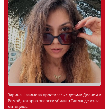
Зарина Назимова простилась с детьми Дианой и
Ромой, которых зверски убили в Таиланде из-за
мотоцикла