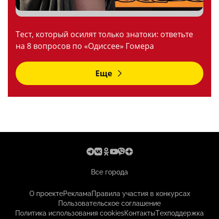
Тест, который осилят только знатоки: ответьте
на 8 вопросов по «Одиссее» Гомера
Еще
Все города
О проекте
Реклама
Правила участия в конкурсах
Пользовательское соглашение
Политика использования cookies
Контакты
Техподдержка