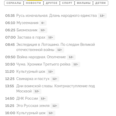
СЕРИАЛЫ
НОВОСТИ
ДРУГОЕ
СПОРТ
ФИЛЬМЫ
ДЕТЯМ
05:35
Русь изначальная. Длань народного единства
12+
06:10
Музеемания
6+
06:25
Биомеханик
12+
07:00
Застава в горах
12+
08:45
Экспедиция в Лотошино. По следам Великой
отечественной войны
12+
09:50
Война народная. Ополчение
12+
10:50
Чума. Хроники Третьего рейха
12+
11:20
Культурный шок
12+
12:25
Свинарка и пастух
12+
13:55
Дни воинской славы. Контрнаступление под
Москвой
12+
14:50
ДНК России
12+
15:25
Это Русская земля
12+
16:00
Культурный шок
12+