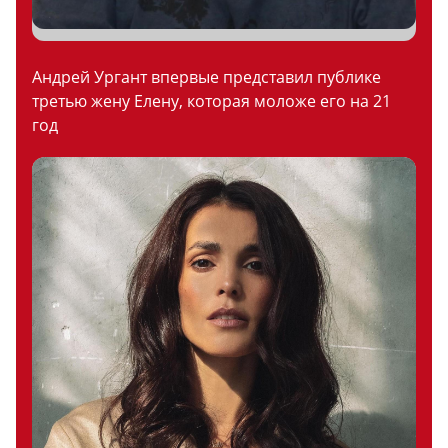
Андрей Ургант впервые представил публике
третью жену Елену, которая моложе его на 21
год