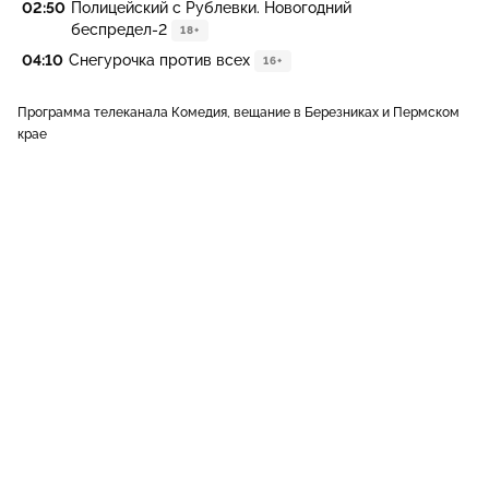
02:50
Полицейский с Рублевки. Новогодний
беспредел-2
18+
04:10
Снегурочка против всех
16+
Программа телеканала Комедия, вещание в Березниках и Пермском
крае