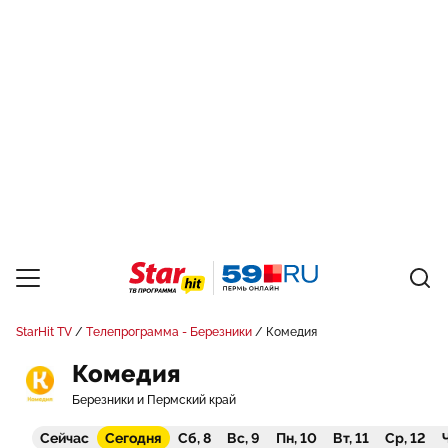
StarHit TV
Телепрограмма - Березники
Комедия
Комедия
Березники и Пермский край
Сейчас
Сегодня
Сб, 8
Вс, 9
Пн, 10
Вт, 11
Ср, 12
Ч