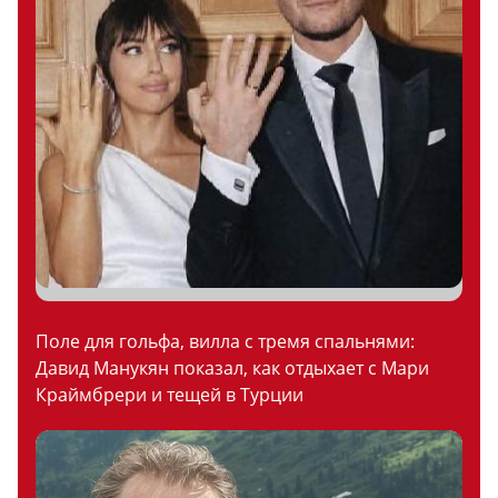
Поле для гольфа, вилла с тремя спальнями:
Давид Манукян показал, как отдыхает с Мари
Краймбрери и тещей в Турции