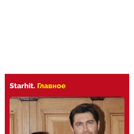
Starhit.
Главное