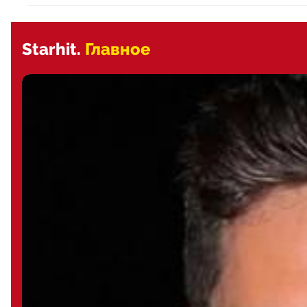
Starhit.
Главное