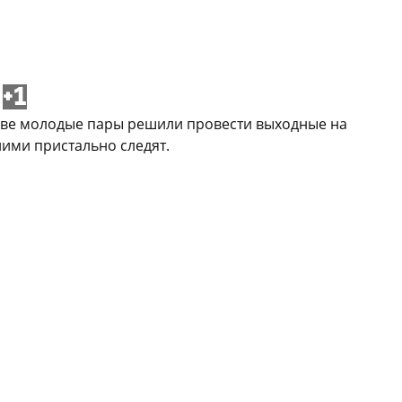
+1
 Две молодые пары решили провести выходные на
ними пристально следят.