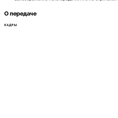
О передаче
КАДРЫ