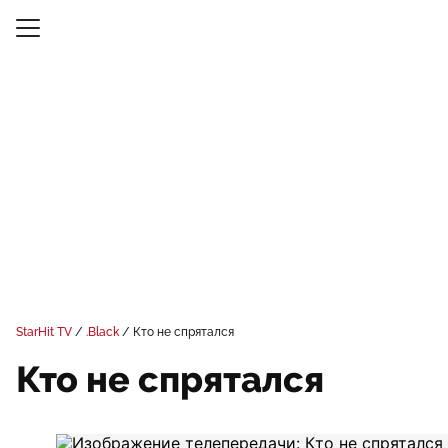
StarHit TV
.Black
Кто не спрятался
Кто не спрятался