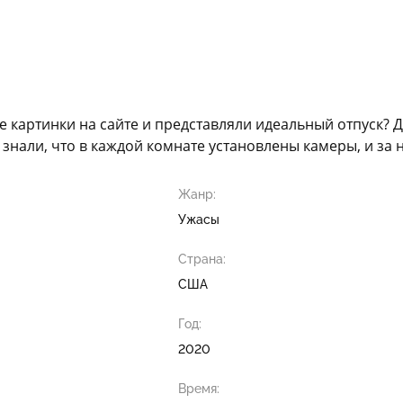
е картинки на сайте и представляли идеальный отпуск?
знали, что в каждой комнате установлены камеры, и за 
Жанр:
Ужасы
Страна:
США
Год:
2020
Время: