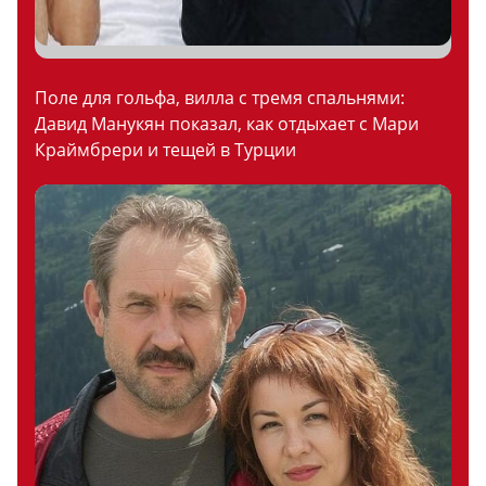
Поле для гольфа, вилла с тремя спальнями:
Давид Манукян показал, как отдыхает с Мари
Краймбрери и тещей в Турции