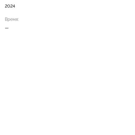
2024
Время:
—