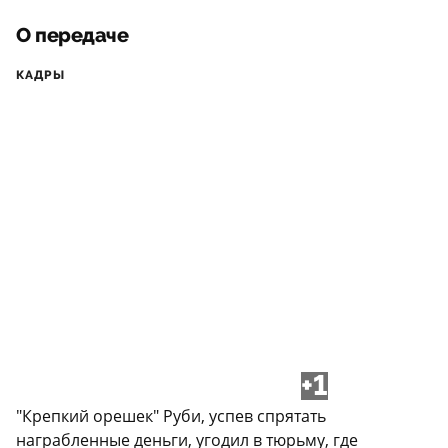
О передаче
КАДРЫ
+1
"Крепкий орешек" Руби, успев спрятать
награбленные деньги, угодил в тюрьму, где