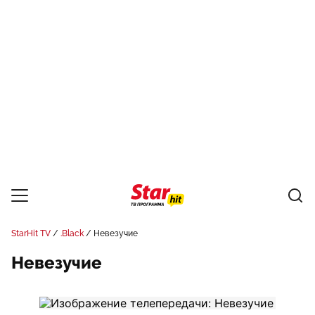
StarHit TV
.Black
Невезучие
Невезучие