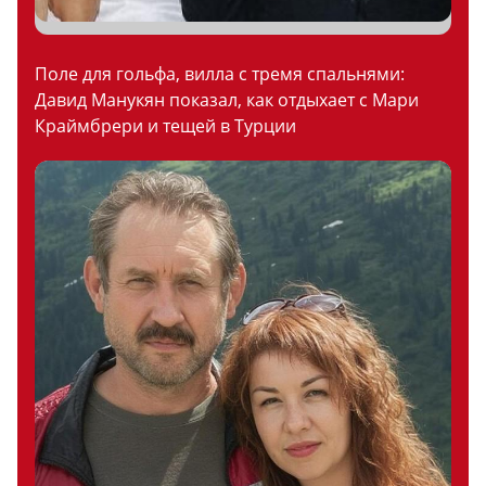
Поле для гольфа, вилла с тремя спальнями:
Давид Манукян показал, как отдыхает с Мари
Краймбрери и тещей в Турции