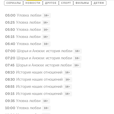
СЕРИАЛЫ
НОВОСТИ
ДРУГОЕ
СПОРТ
ФИЛЬМЫ
ДЕТЯМ
05:00
Уловка любви
16+
05:25
Уловка любви
16+
05:50
Уловка любви
16+
06:15
Уловка любви
16+
06:40
Уловка любви
16+
07:00
Шорья и Анокхи: история любви
16+
07:20
Шорья и Анокхи: история любви
16+
07:45
Шорья и Анокхи: история любви
16+
08:10
История наших отношений
16+
08:30
История наших отношений
16+
08:55
История наших отношений
16+
09:15
История наших отношений
16+
09:35
Уловка любви
16+
10:00
Уловка любви
16+