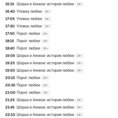
16:15
Шорья и Анокхи: история любви
16+
16:40
Уловка любви
16+
17:05
Уловка любви
16+
17:30
Уловка любви
16+
17:50
Порог любви
16+
18:15
Порог любви
16+
18:40
Порог любви
16+
19:05
Шорья и Анокхи: история любви
16+
19:25
Шорья и Анокхи: история любви
16+
19:50
Шорья и Анокхи: история любви
16+
20:15
Порог любви
16+
20:35
Порог любви
16+
21:00
Порог любви
16+
21:25
Шорья и Анокхи: история любви
16+
21:45
Шорья и Анокхи: история любви
16+
22:10
Шорья и Анокхи: история любви
16+