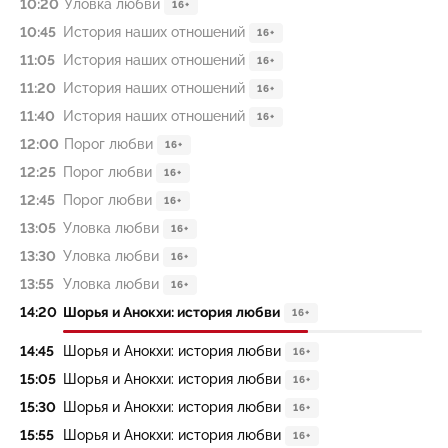
10:20
Уловка любви
16+
10:45
История наших отношений
16+
11:05
История наших отношений
16+
11:20
История наших отношений
16+
11:40
История наших отношений
16+
12:00
Порог любви
16+
12:25
Порог любви
16+
12:45
Порог любви
16+
13:05
Уловка любви
16+
13:30
Уловка любви
16+
13:55
Уловка любви
16+
14:20
Шорья и Анокхи: история любви
16+
14:45
Шорья и Анокхи: история любви
16+
15:05
Шорья и Анокхи: история любви
16+
15:30
Шорья и Анокхи: история любви
16+
15:55
Шорья и Анокхи: история любви
16+