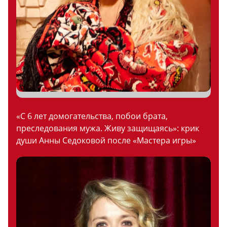
«С 6 лет домогательства, побои брата,
преследования мужа. Живу защищаясь»: крик
души Анны Седоковой после «Мастера игры»