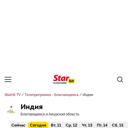
StarHit TV
Телепрограмма - Благовещенск
Индия
Индия
Благовещенск и Амурская область
Сейчас
Сегодня
Вт, 11
Ср, 12
Чт, 13
Пт, 14
Сб, 15