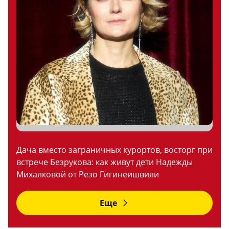
Дача вместо заграничных курортов, восторг при
встрече Безрукова: как живут дети Надежды
Михалковой от Резо Гигинеишвили
Еще