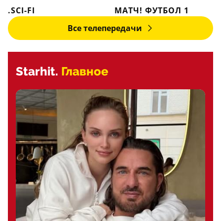
.SCI-FI
МАТЧ! ФУТБОЛ 1
Все телепередачи
Starhit.
Главное