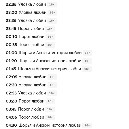
22:35
Уловка любви
16+
23:00
Уловка любви
16+
23:25
Уловка любви
16+
23:45
Порог любви
16+
00:10
Порог любви
16+
00:35
Порог любви
16+
01:00
Шорья и Анокхи: история любви
16+
01:20
Шорья и Анокхи: история любви
16+
01:45
Шорья и Анокхи: история любви
16+
02:05
Уловка любви
16+
02:30
Уловка любви
16+
02:55
Уловка любви
16+
03:20
Порог любви
16+
03:45
Порог любви
16+
04:05
Порог любви
16+
04:30
Шорья и Анокхи: история любви
16+