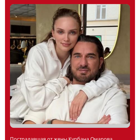
Пострадавшая от жены Курбана Омарова