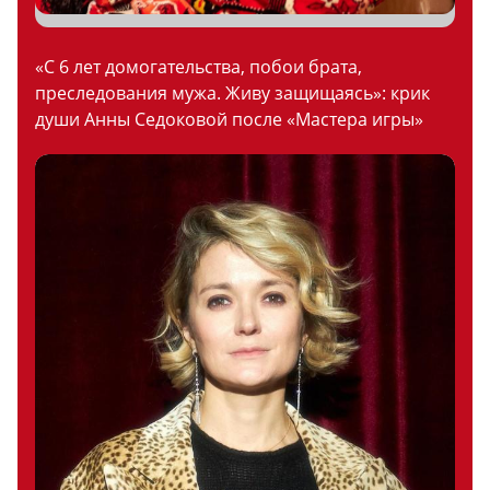
«С 6 лет домогательства, побои брата,
преследования мужа. Живу защищаясь»: крик
души Анны Седоковой после «Мастера игры»