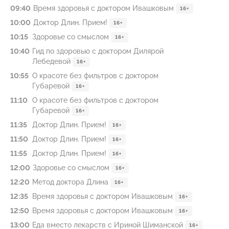
09:40
Время здоровья с доктором Ивашковым
16+
10:00
Доктор Длин. Прием!
16+
10:15
Здоровье со смыслом
16+
10:40
Гид по здоровью с доктором Дилярой
Лебедевой
16+
10:55
О красоте без фильтров с доктором
Губаревой
16+
11:10
О красоте без фильтров с доктором
Губаревой
16+
11:35
Доктор Длин. Прием!
16+
11:50
Доктор Длин. Прием!
16+
11:55
Доктор Длин. Прием!
16+
12:00
Здоровье со смыслом
16+
12:20
Метод доктора Длина
16+
12:35
Время здоровья с доктором Ивашковым
16+
12:50
Время здоровья с доктором Ивашковым
16+
13:00
Еда вместо лекарств с Ириной Шиманской
16+