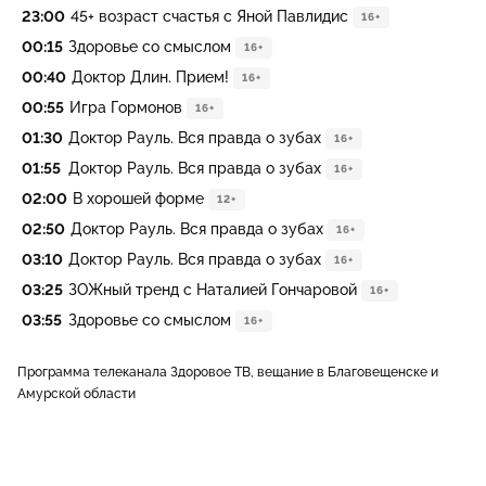
23:00
45+ возраст счастья с Яной Павлидис
16+
00:15
Здоровье со смыслом
16+
00:40
Доктор Длин. Прием!
16+
00:55
Игра Гормонов
16+
01:30
Доктор Рауль. Вся правда о зубах
16+
01:55
Доктор Рауль. Вся правда о зубах
16+
02:00
В хорошей форме
12+
02:50
Доктор Рауль. Вся правда о зубах
16+
03:10
Доктор Рауль. Вся правда о зубах
16+
03:25
ЗОЖный тренд с Наталией Гончаровой
16+
03:55
Здоровье со смыслом
16+
Программа телеканала Здоровое ТВ, вещание в Благовещенске и
Амурской области