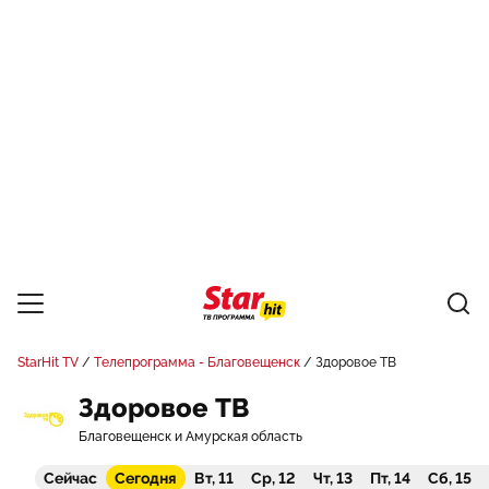
StarHit TV
Телепрограмма - Благовещенск
Здоровое ТВ
Здоровое ТВ
Благовещенск и Амурская область
Сейчас
Сегодня
Вт, 11
Ср, 12
Чт, 13
Пт, 14
Сб, 15