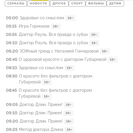
СЕРИАЛЫ
НОВОСТИ
ДРУГОЕ
СПОРТ
ФИЛЬМЫ
ДЕТЯМ
05:00
Здоровье со смыслом
16+
05:15
Игра Гормонов
16+
05:55
Доктор Рауль. Вся правда о зубах
16+
06:10
Доктор Рауль. Вся правда о зубах
16+
06:20
ЗОЖный тренд с Наталией Гончаровой
16+
06:45
О здоровой красоте с доктором Губаревой
16+
08:10
Здоровье со смыслом
16+
08:30
О красоте без фильтров с доктором
Губаревой
16+
08:45
О красоте без фильтров с доктором
Губаревой
16+
09:05
Доктор Длин. Прием!
16+
09:10
Доктор Длин. Прием!
16+
09:20
Доктор Длин. Прием!
16+
09:25
Метод доктора Длина
16+