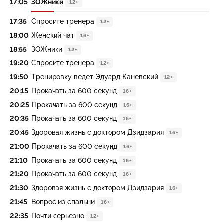
17:05
ЗОЖники
12+
17:35
Спросите тренера
12+
18:00
Жeнский чат
16+
18:55
ЗОЖники
12+
19:20
Спросите тренера
12+
19:50
Тренировку ведет Эдуард Каневский
12+
20:15
Прокачать за 600 секунд
16+
20:25
Прокачать за 600 секунд
16+
20:35
Прокачать за 600 секунд
16+
20:45
Здоровая жизнь с доктором Дзидзария
16+
21:00
Прокачать за 600 секунд
16+
21:10
Прокачать за 600 секунд
16+
21:20
Прокачать за 600 секунд
16+
21:30
Здоровая жизнь с доктором Дзидзария
16+
21:45
Вопрос из спальни
16+
22:35
Почти серьезно
12+