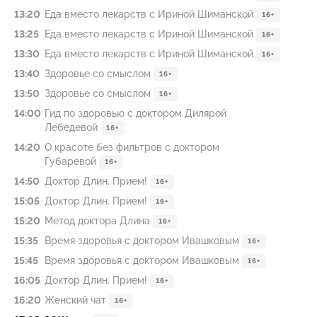
13:20
Еда вместо лекарств с Ириной Шиманской
16+
13:25
Еда вместо лекарств с Ириной Шиманской
16+
13:30
Еда вместо лекарств с Ириной Шиманской
16+
13:40
Здоровье со смыслом
16+
13:50
Здоровье со смыслом
16+
14:00
Гид по здоровью с доктором Дилярой
Лебедевой
16+
14:20
О красоте без фильтров с доктором
Губаревой
16+
14:50
Доктор Длин. Прием!
16+
15:05
Доктор Длин. Прием!
16+
15:20
Метод доктора Длина
16+
15:35
Время здоровья с доктором Ивашковым
16+
15:45
Время здоровья с доктором Ивашковым
16+
16:05
Доктор Длин. Прием!
16+
16:20
Жeнский чат
16+