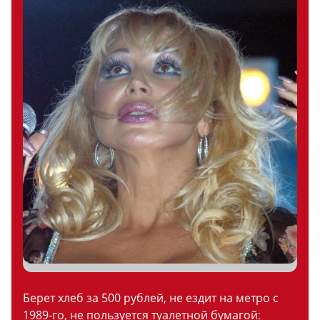
Берет хлеб за 500 рублей, не ездит на метро с
1989-го, не пользуется туалетной бумагой: