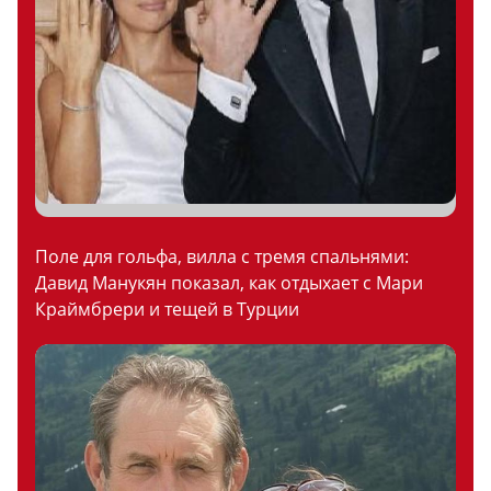
Поле для гольфа, вилла с тремя спальнями:
Давид Манукян показал, как отдыхает с Мари
Краймбрери и тещей в Турции