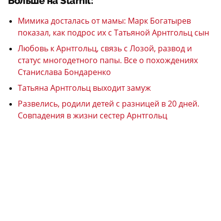
Больше на Starhit:
Мимика досталась от мамы: Марк Богатырев
показал, как подрос их с Татьяной Арнтгольц сын
Любовь к Арнтгольц, связь с Лозой, развод и
статус многодетного папы. Все о похождениях
Станислава Бондаренко
Татьяна Арнтгольц выходит замуж
Развелись, родили детей с разницей в 20 дней.
Совпадения в жизни сестер Арнтгольц