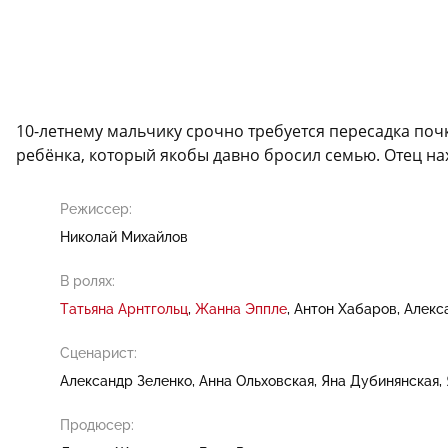
10-летнему мальчику срочно требуется пересадка почки
ребёнка, который якобы давно бросил семью. Отец нах
Режиссер:
Николай Михайлов
В ролях:
Татьяна Арнтгольц
Жанна Эппле
Антон Хабаров
Алекс
Сценарист:
Александр Зеленко
Анна Ольховская
Яна Дубинянская
Продюсер: