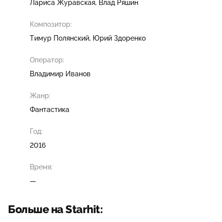
Лариса Журавская
Влад Ряшин
Композитор:
Тимур Полянский
Юрий Здоренко
Оператор:
Владимир Иванов
Жанр:
Фантастика
Год:
2016
Время:
—
Больше на Starhit: