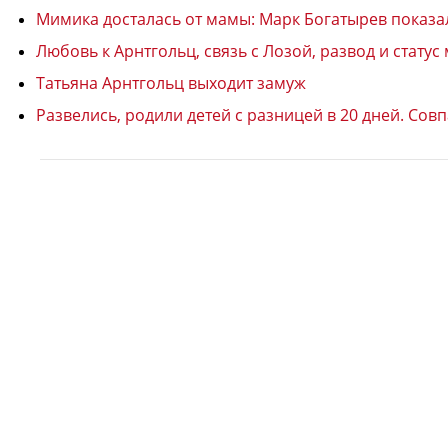
Мимика досталась от мамы: Марк Богатырев показал
Любовь к Арнтгольц, связь с Лозой, развод и стату
Татьяна Арнтгольц выходит замуж
Развелись, родили детей с разницей в 20 дней. Сов