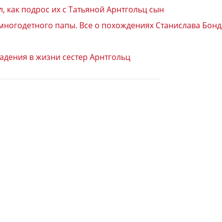
, как подрос их с Татьяной Арнтгольц сын
с многодетного папы. Все о похождениях Станислава Бон
падения в жизни сестер Арнтгольц