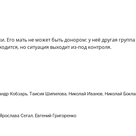
. Его мать не может быть донором: у неё другая группа 
одится, но ситуация выходит из-под контроля.
андр Кобзарь
Таисия Шипилова
Николай Иванов
Николай Бокла
Ярослава Сегал
Евгений Григоренко