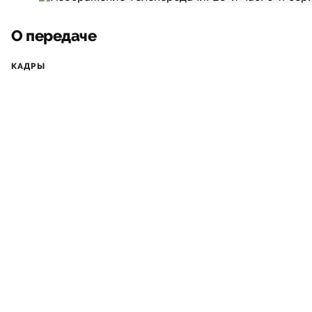
О передаче
КАДРЫ