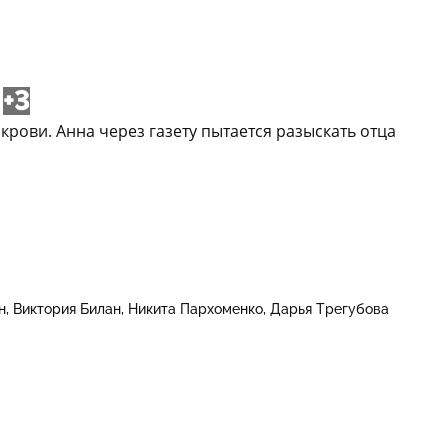
+3
крови. Анна через газету пытается разыскать отца
н
Виктория Билан
Никита Пархоменко
Дарья Трегубова