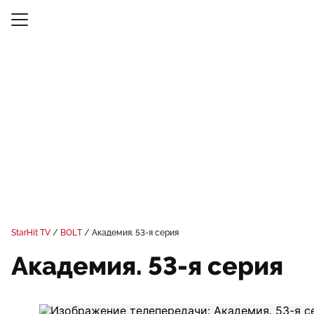
StarHit TV
BOLT
Академия. 53-я серия
Академия. 53-я серия