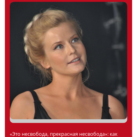
«Это несвобода, прекрасная несвобода»: как