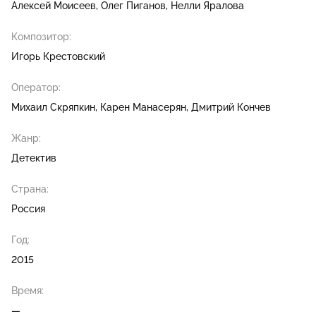
Алексей Моисеев
Олег Пиганов
Нелли Яралова
Композитор:
Игорь Крестовский
Оператор:
Михаил Скряпкин
Карен Манасерян
Дмитрий Кончев
Жанр:
Детектив
Страна:
Россия
Год:
2015
Время:
—