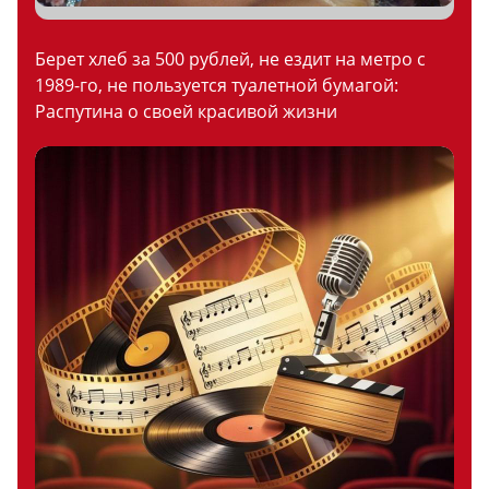
Берет хлеб за 500 рублей, не ездит на метро с
1989-го, не пользуется туалетной бумагой:
Распутина о своей красивой жизни