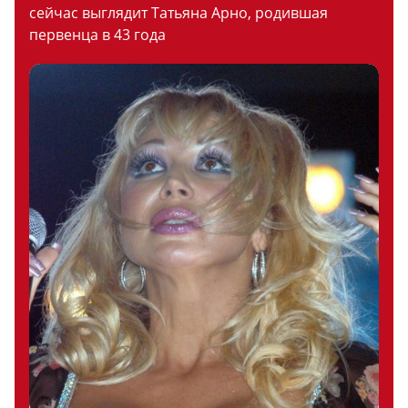
сейчас выглядит Татьяна Арно, родившая
первенца в 43 года