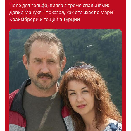
Поле для гольфа, вилла с тремя спальнями:
Давид Манукян показал, как отдыхает с Мари
Краймбрери и тещей в Турции