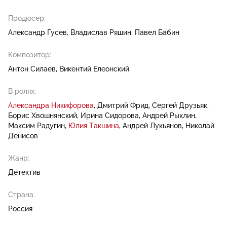
Продюсер:
Александр Гусев
Владислав Ряшин
Павел Бабин
Композитор:
Антон Силаев
Викентий Елеонский
В ролях:
Александра Никифорова
Дмитрий Фрид
Сергей Друзьяк
Борис Хвошнянский
Ирина Сидорова
Андрей Рыклин
Максим Радугин
Юлия Такшина
Андрей Лукьянов
Николай
Денисов
Жанр:
Детектив
Страна:
Россия