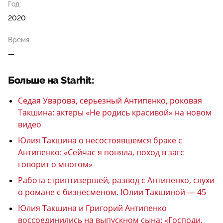
Год:
2020
Время:
—
Больше на Starhit:
Седая Уварова, серьезный Антипенко, роковая
Такшина: актеры «Не родись красивой» на новом
видео
Юлия Такшина о несостоявшемся браке с
Антипенко: «Сейчас я поняла, поход в загс
говорит о многом»
Работа стриптизершей, развод с Антипенко, слухи
о романе с бизнесменом. Юлии Такшиной — 45
Юлия Такшина и Григорий Антипенко
воссоединились на выпускном сына: «Господи,