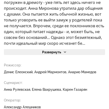
погружен в дремоту - уже пять лет здесь ничего не
происходит. Анна Миронова утратила дар общения
с духами. Она пытается жить обычной жизнью, вот
только уговорить ее выйти замуж у родителей пока
не получается. Впрочем, среди ее поклонников есть
один, который питает надежды - и, может быть, не
совсем без оснований... Однако этот безмятежный,
почти идеальный мир скоро исчезнет бе...
Развернуть
Режиссер:
Денис Елеонский
Андрей Мармонтов
Анарио Мамедов
Сценарист:
Анна Рулевская
Елена Вахрушева
Карен Газарян
Оператор:
Александр Алешников