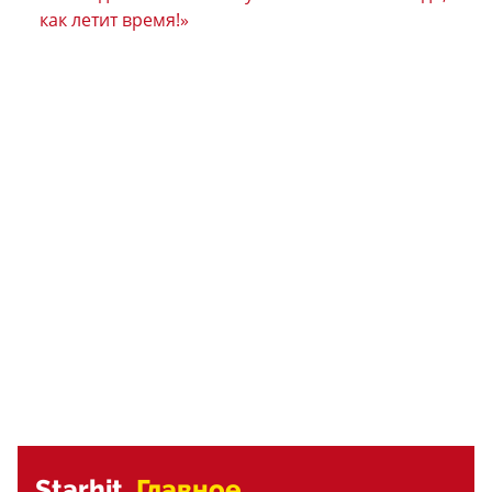
как летит время!»
Starhit.
Главное