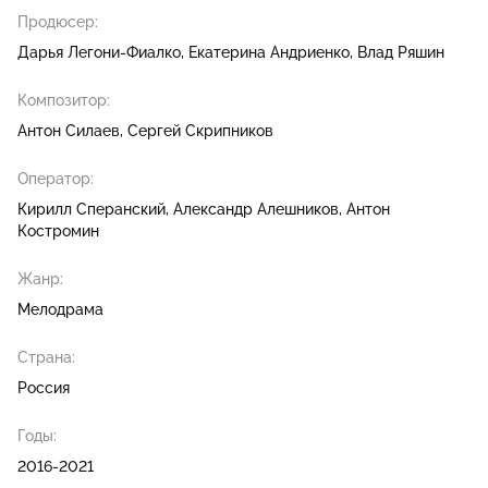
Продюсер:
Дарья Легони-Фиалко
Екатерина Андриенко
Влад Ряшин
Композитор:
Антон Силаев
Сергей Скрипников
Оператор:
Кирилл Сперанский
Александр Алешников
Антон
Костромин
Жанр:
Мелодрама
Страна:
Россия
Годы:
2016-2021