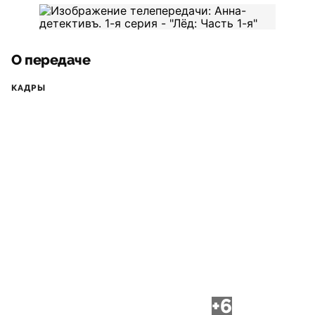
О передаче
КАДРЫ
+6