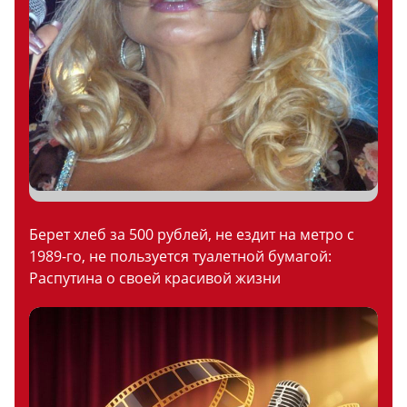
Берет хлеб за 500 рублей, не ездит на метро с
1989-го, не пользуется туалетной бумагой:
Распутина о своей красивой жизни