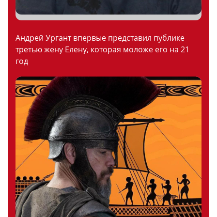
Андрей Ургант впервые представил публике
третью жену Елену, которая моложе его на 21
год