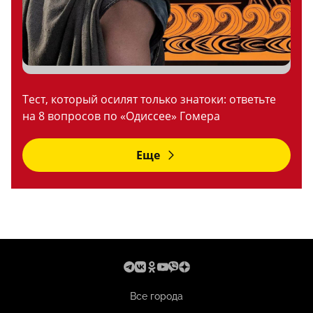
Тест, который осилят только знатоки: ответьте
на 8 вопросов по «Одиссее» Гомера
Еще
Все города