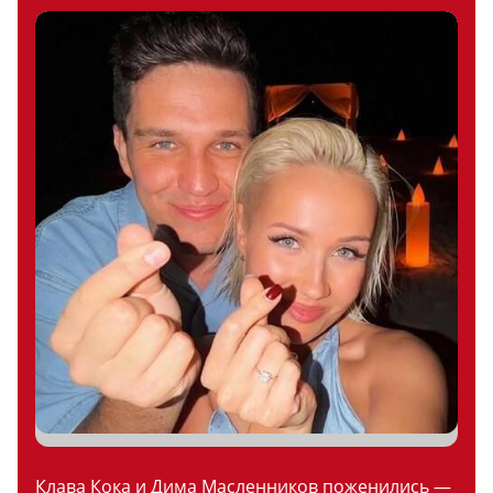
Клава Кока и Дима Масленников поженились —