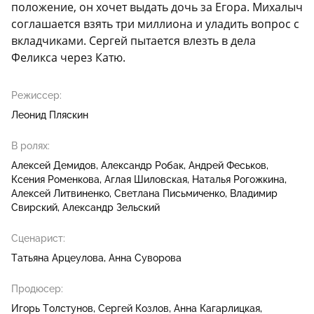
положение, он хочет выдать дочь за Егора. Михалыч
соглашается взять три миллиона и уладить вопрос с
вкладчиками. Сергей пытается влезть в дела
Феликса через Катю.
Режиссер:
Леонид Пляскин
В ролях:
Алексей Демидов
Александр Робак
Андрей Феськов
Ксения Роменкова
Аглая Шиловская
Наталья Рогожкина
Алексей Литвиненко
Светлана Письмиченко
Владимир
Свирский
Александр Зельский
Сценарист:
Татьяна Арцеулова
Анна Суворова
Продюсер:
Игорь Толстунов
Сергей Козлов
Анна Кагарлицкая