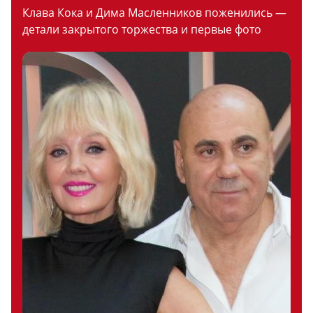
Клава Кока и Дима Масленников поженились —
детали закрытого торжества и первые фото