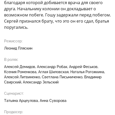
благодаря которой добивается врача для своего
друга. Начальнику колонии он докладывает о
возможном побеге. Гошу задержали перед побегом.
Сергей признался брату, что это он его сдал, братья
поругались.
Режиссер:
Леонид Пляскин
В ролях:
Алексей Демидов
Александр Робак
Андрей Феськов
Ксения Роменкова
Аглая Шиловская
Наталья Рогожкина
Алексей Литвиненко
Светлана Письмиченко
Владимир
Свирский
Александр Зельский
Сценарист:
Татьяна Арцеулова
Анна Суворова
Продюсер: