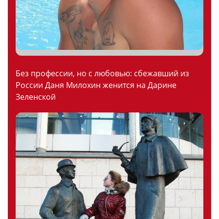
Без профессии, но с любовью: сбежавший из
России Даня Милохин женится на Дарине
Зеленской