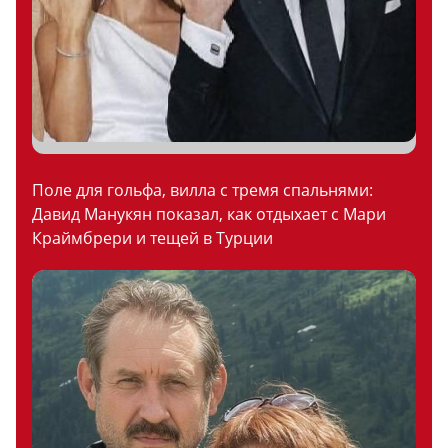
Поле для гольфа, вилла с тремя спальнями:
Давид Манукян показал, как отдыхает с Мари
Краймбрери и тещей в Турции