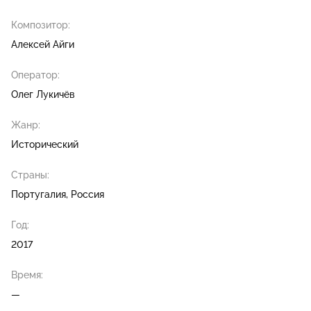
Композитор:
Алексей Айги
Оператор:
Олег Лукичёв
Жанр:
Исторический
Страны:
Португалия, Россия
Год:
2017
Время:
—