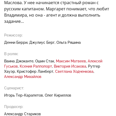
Маслова. У нее начинается страстный роман с
русским капитаном. Маргарет понимает, что любит
Владимира, но она - агент и должна выполнить
задание…
Режиссер:
Денни Берри
Джулиус Берг
Ольга Ряшина
В ролях:
Ваина Джоканте
Ошин Стак
Максим Матвеев
Алексей
Гуськов
Ксения Раппопорт
Виктория Исакова
Рутгер
Хауэр
Кристофер Ламберт
Светлана Ходченкова
Александр Михайлов
Сценарист:
Игорь Тер-Карапетов
Олег Кириллов
Продюсер:
Александр Стариков