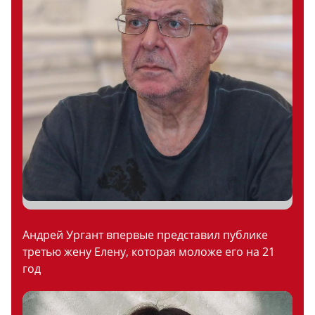
Андрей Ургант впервые представил публике
третью жену Елену, которая моложе его на 21
год