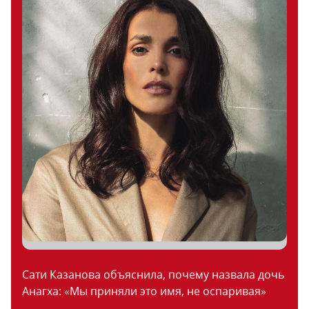
Сати Казанова объяснила, почему назвала дочь
Анагха: «Мы приняли это имя, не оспаривая»