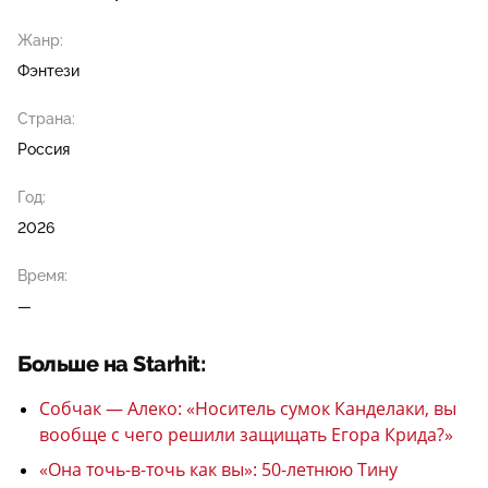
Жанр:
Фэнтези
Страна:
Россия
Год:
2026
Время:
—
Больше на Starhit:
Собчак — Алеко: «Носитель сумок Канделаки, вы
вообще с чего решили защищать Егора Крида?»
«Она точь-в-точь как вы»: 50-летнюю Тину