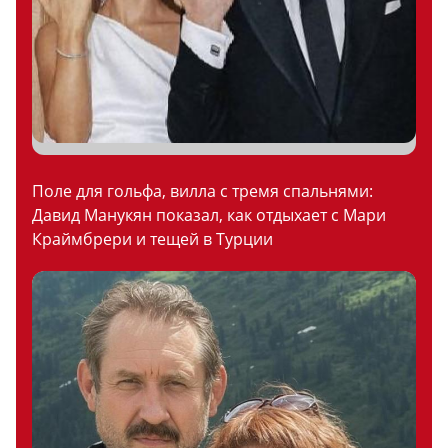
Поле для гольфа, вилла с тремя спальнями:
Давид Манукян показал, как отдыхает с Мари
Краймбрери и тещей в Турции