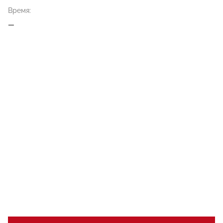
Время:
—