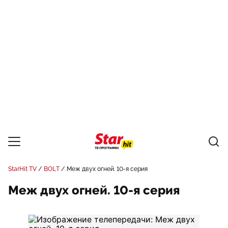
StarHit TV
BOLT
Меж двух огней. 10-я серия
Меж двух огней. 10-я серия