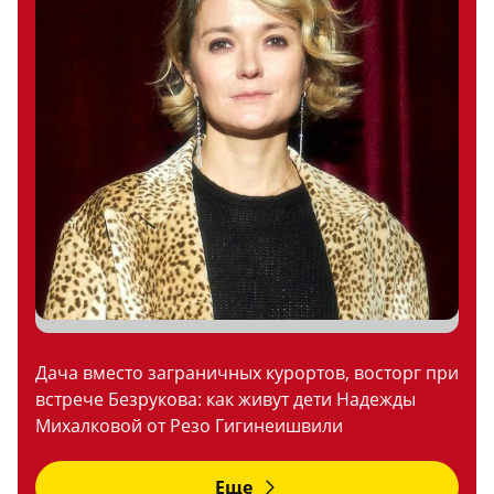
Дача вместо заграничных курортов, восторг при
встрече Безрукова: как живут дети Надежды
Михалковой от Резо Гигинеишвили
Еще