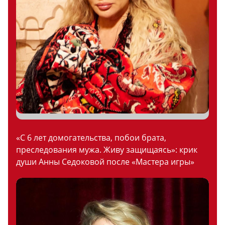
«С 6 лет домогательства, побои брата,
преследования мужа. Живу защищаясь»: крик
души Анны Седоковой после «Мастера игры»