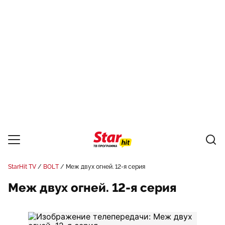
StarHit TV
BOLT
Меж двух огней. 12-я серия
Меж двух огней. 12-я серия