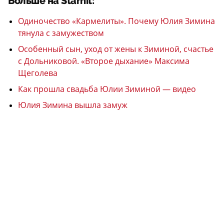
Больше на Starhit:
Одиночество «Кармелиты». Почему Юлия Зимина
тянула с замужеством
Особенный сын, уход от жены к Зиминой, счастье
с Дольниковой. «Второе дыхание» Максима
Щеголева
Как прошла свадьба Юлии Зиминой — видео
Юлия Зимина вышла замуж