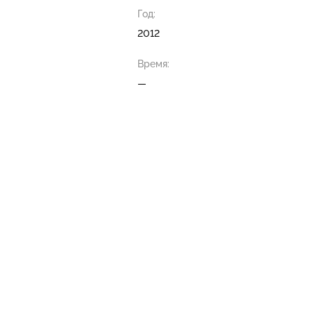
Год:
2012
Время:
—