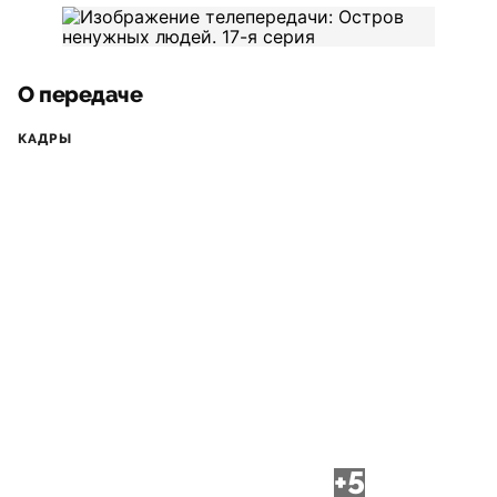
О передаче
КАДРЫ
+5