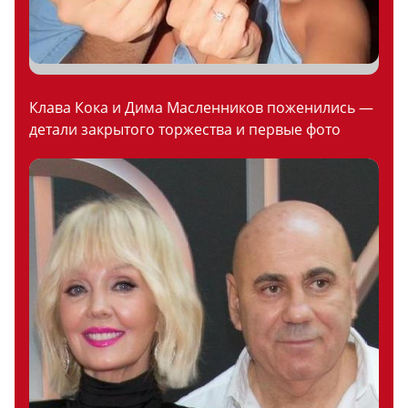
Клава Кока и Дима Масленников поженились —
детали закрытого торжества и первые фото