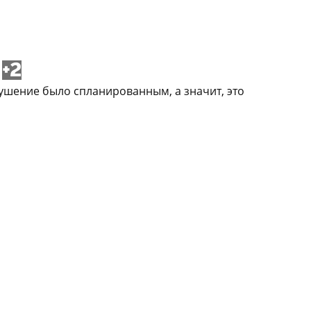
+2
ушение было спланированным, а значит, это