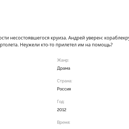
сти несостоявшегося круиза. Андрей уверен: кораблекр
ртолета. Неужели кто-то прилетел им на помощь?
Жанр:
Драма
Страна:
Россия
Год:
2012
Время: