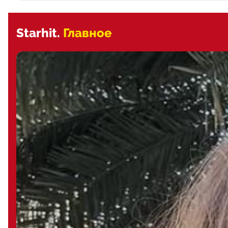
Starhit.
Главное