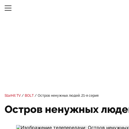
StarHit TV
BOLT
Остров ненужных людей. 21-я серия
Остров ненужных людей