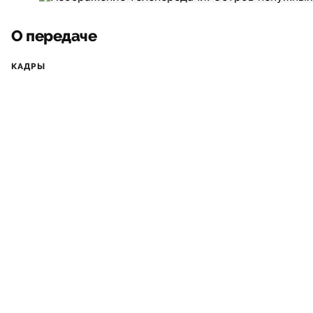
О передаче
КАДРЫ