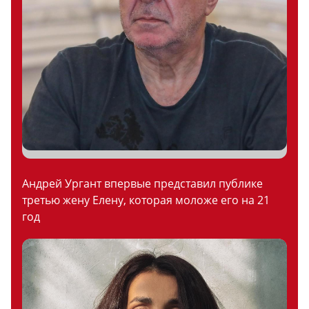
Андрей Ургант впервые представил публике
третью жену Елену, которая моложе его на 21
год