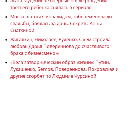
Агата Муцениеце впервые после рождения
третьего ребенка снялась в сериале
Могла остаться инвалидом, забеременела до
свадьбы, боялась за дочь. Секреты Анны
Снаткиной
Жигалкин, Николаев, Руденко. С кем строила
любовь Дарья Повереннова до счастливого
брака с бизнесменом
«Вела затворнический образ жизни»: Путин,
Лукашенко, Беглов, Повереннова, Покровская и
другие скорбят по Людмиле Чурсиной