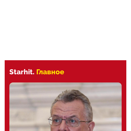
Starhit.
Главное