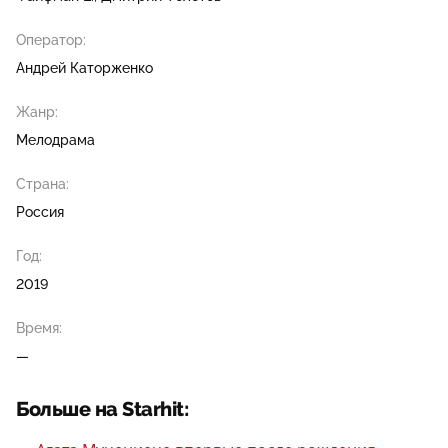
Оператор:
Андрей Каторженко
Жанр:
Мелодрама
Страна:
Россия
Год:
2019
Время:
—
Больше на Starhit: