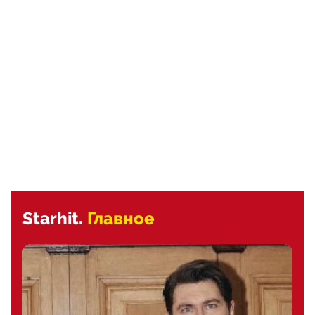
Starhit.
Главное