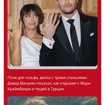
Поле для гольфа, вилла с тремя спальнями:
Давид Манукян показал, как отдыхает с Мари
Краймбрери и тещей в Турции