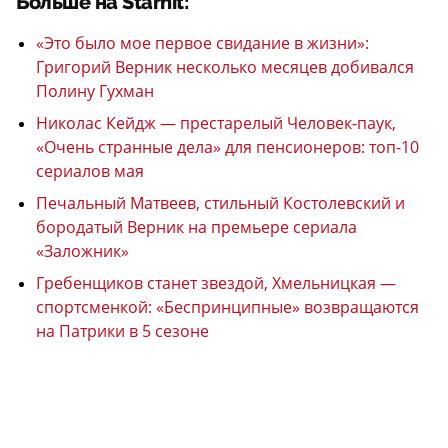
Больше на Starhit:
«Это было мое первое свидание в жизни»:
Григорий Верник несколько месяцев добивался
Полину Гухман
Николас Кейдж — престарелый Человек-паук,
«Очень странные дела» для пенсионеров: топ-10
сериалов мая
Печальный Матвеев, стильный Костолевский и
бородатый Верник на премьере сериала
«Заложник»
Гребенщиков станет звездой, Хмельницкая —
спортсменкой: «Беспринципные» возвращаются
на Патрики в 5 сезоне