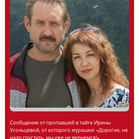
Сообщение от пропавшей в тайге Ирины
Усольцевой, от которого мурашки: «Дорогие, не
надо грустить, мы уже не вернемся!»