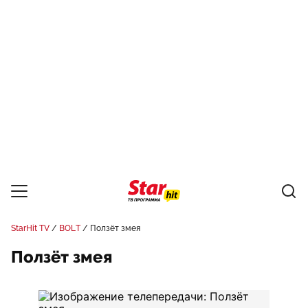
StarHit TV
BOLT
Ползёт змея
Ползёт змея