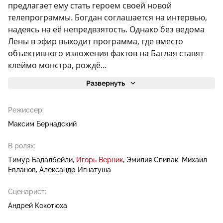
предлагает ему стать героем своей новой
телепрограммы. Богдан соглашается на интервью,
надеясь на её непредвзятость. Однако без ведома
Лены в эфир выходит программа, где вместо
объективного изложения фактов на Баглая ставят
клеймо монстра, рождё...
Развернуть
Режиссер:
Максим Бернадский
В ролях:
Тимур Бадалбейли
Игорь Верник
Эмилия Спивак
Михаил
Евланов
Александр Игнатуша
Сценарист:
Андрей Кокотюха