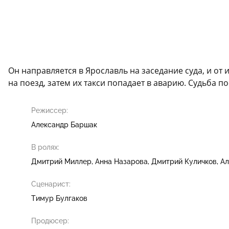
Он направляется в Ярославль на заседание суда, и от
на поезд, затем их такси попадает в аварию. Судьба п
Режиссер:
Александр Баршак
В ролях:
Дмитрий Миллер
Анна Назарова
Дмитрий Куличков
Ал
Сценарист:
Тимур Булгаков
Продюсер: