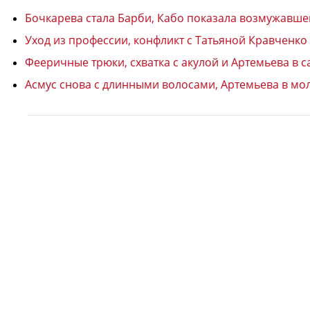
Бочкарева стала Барби, Кабо показала возмужавше
Уход из профессии, конфликт с Татьяной Кравченко
Фееричные трюки, схватка с акулой и Артемьева в 
Асмус снова с длинными волосами, Артемьева в мо