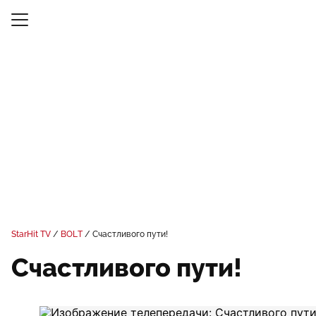
StarHit TV
BOLT
Счастливого пути!
Счастливого пути!