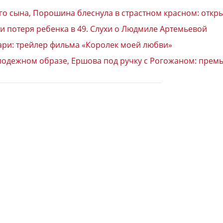
го сына, Порошина блеснула в страстном красном: откр
 и потеря ребенка в 49. Слухи о Людмиле Артемьевой
сари: трейлер фильма «Королек моей любви»
лодежном образе, Ершова под ручку с Рогожаном: премь