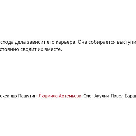
 исхода дела зависит его карьера. Она собирается высту
остоянно сводит их вместе.
ександр Пашутин
Людмила Артемьева
Олег Акулич
Павел Барш