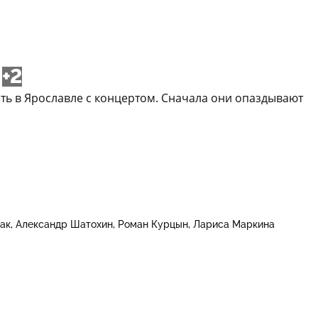
+2
пить в Ярославле с концертом. Сначала они опаздывают
ак
Александр Шатохин
Роман Курцын
Лариса Маркина