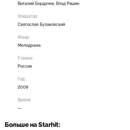
Виталий Бордачев
Влад Ряшин
Оператор:
Святослав Булаковский
Жанр:
Мелодрама
Страна:
Россия
Год:
2008
Время:
—
Больше на Starhit: