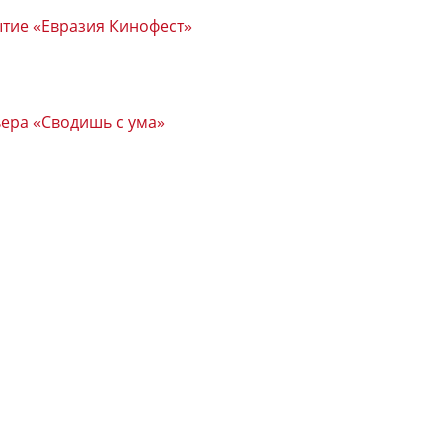
ытие «Евразия Кинофест»
ера «Сводишь с ума»