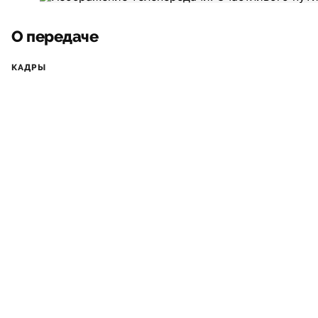
О передаче
КАДРЫ