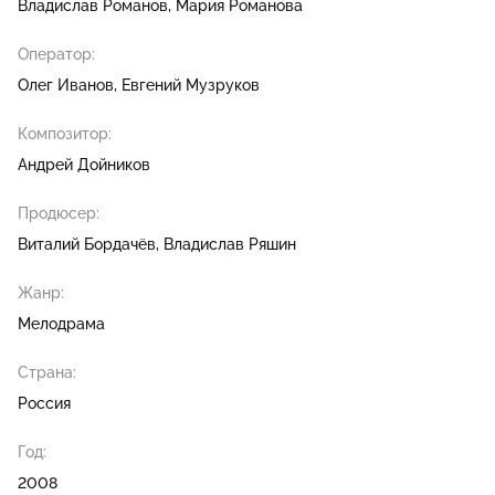
Владислав Романов
Мария Романова
Оператор:
Олег Иванов
Евгений Музруков
Композитор:
Андрей Дойников
Продюсер:
Виталий Бордачёв
Владислав Ряшин
Жанр:
Мелодрама
Страна:
Россия
Год:
2008