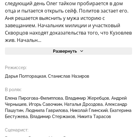
следующий день Олег тайком пробирается в дом
отца и пытается открыть сейф. Политов застает его.
Аня решается выяснить у мужа историю с
завещанием. Начальник милиции и участковый
Скворцов находят доказательства того, что Кузовлев
жив. Начальн...
Развернуть
Режиссер:
Дарья Полторацкая
Станислав Назиров
В ролях:
Елена Пирогова-Филиппова
Владимир Жеребцов
Андрей
Чернышев
Игорь Савочкин
Наталья Дроздова
Александр
Пашутин
Людмила Гаврилова
Николай Глинский
Екатерина
Бестужева
Владимир Стержаков
Никита Тарасов
Сценарист: