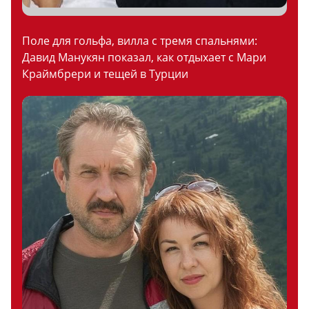
Поле для гольфа, вилла с тремя спальнями:
Давид Манукян показал, как отдыхает с Мари
Краймбрери и тещей в Турции