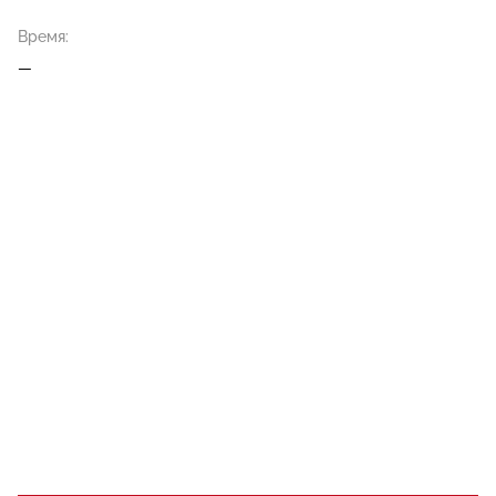
Время:
—