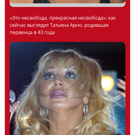
«Это несвобода, прекрасная несвобода»: как
сейчас выглядит Татьяна Арно, родившая
первенца в 43 года