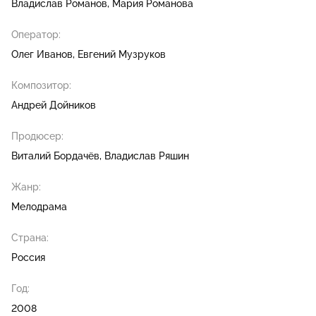
Владислав Романов
Мария Романова
Оператор:
Олег Иванов
Евгений Музруков
Композитор:
Андрей Дойников
Продюсер:
Виталий Бордачёв
Владислав Ряшин
Жанр:
Мелодрама
Страна:
Россия
Год:
2008