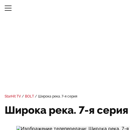
StarHit TV
BOLT
Широка река. 7-я серия
Широка река. 7-я серия