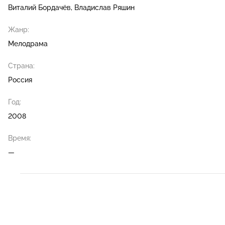
Виталий Бордачёв
Владислав Ряшин
Жанр:
Мелодрама
Страна:
Россия
Год:
2008
Время:
—