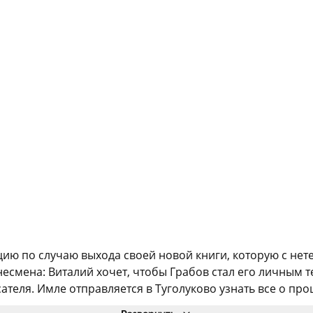
ию по случаю выхода своей новой книги, которую с нете
есмена: Виталий хочет, чтобы Грабов стал его личным 
ателя. Имле отправляется в Туголуково узнать все о про