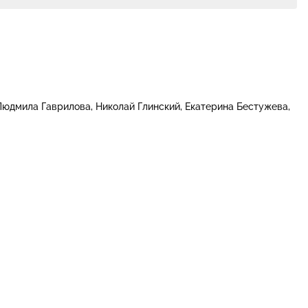
Людмила Гаврилова
Николай Глинский
Екатерина Бестужева