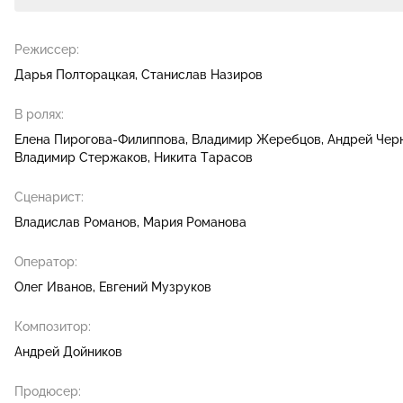
Режиссер:
Дарья Полторацкая
Станислав Назиров
В ролях:
Елена Пирогова-Филиппова
Владимир Жеребцов
Андрей Чер
Владимир Стержаков
Никита Тарасов
Сценарист:
Владислав Романов
Мария Романова
Оператор:
Олег Иванов
Евгений Музруков
Композитор:
Андрей Дойников
Продюсер: