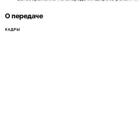
О передаче
КАДРЫ