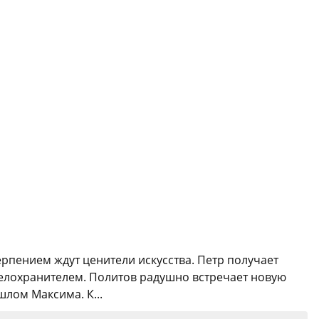
рпением ждут ценители искусства. Петр получает
телохранителем. Политов радушно встречает новую
шлом Максима. К...