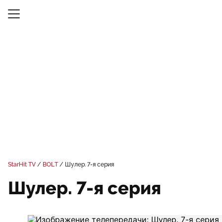
StarHit TV
BOLT
Шулер. 7-я серия
Шулер. 7-я серия