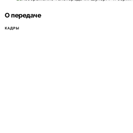
О передаче
КАДРЫ