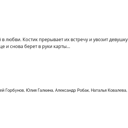
в любви. Костик прерывает их встречу и увозит девушку
це и снова берет в руки карты…
ей Горбунов
Юлия Галкина
Александр Робак
Наталья Ковалева