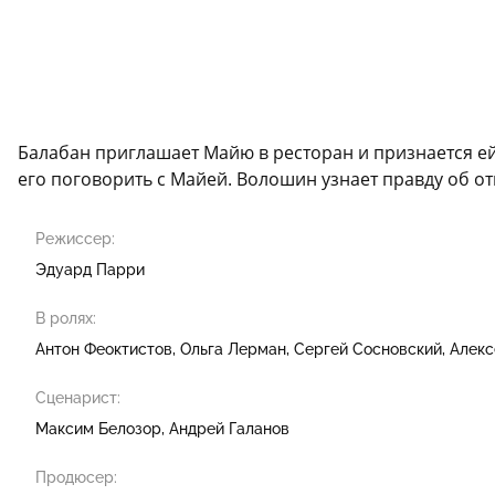
Балабан приглашает Майю в ресторан и признается ей 
его поговорить с Майей. Волошин узнает правду об от
Режиссер:
Эдуард Парри
В ролях:
Антон Феоктистов
Ольга Лерман
Сергей Сосновский
Алекс
Сценарист:
Максим Белозор
Андрей Галанов
Продюсер: