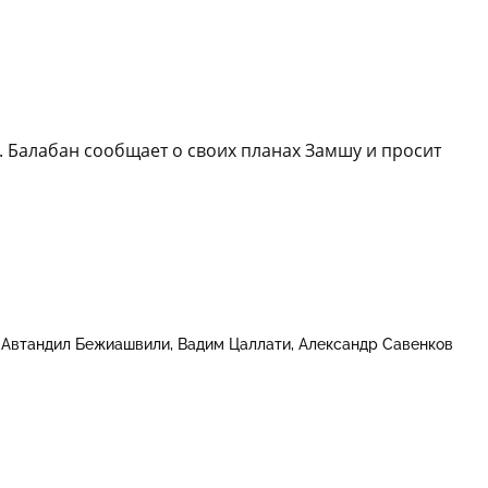
. Балабан сообщает о своих планах Замшу и просит
Автандил Бежиашвили
Вадим Цаллати
Александр Савенков