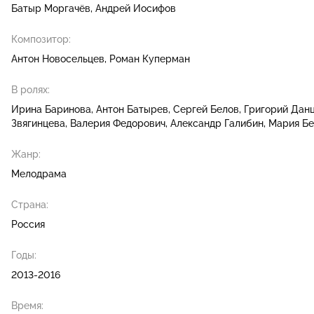
Батыр Моргачёв
Андрей Иосифов
Композитор:
Антон Новосельцев
Роман Куперман
В ролях:
Ирина Баринова
Антон Батырев
Сергей Белов
Григорий Дан
Звягинцева
Валерия Федорович
Александр Галибин
Мария Бе
Жанр:
Мелодрама
Страна:
Россия
Годы:
2013-2016
Время: