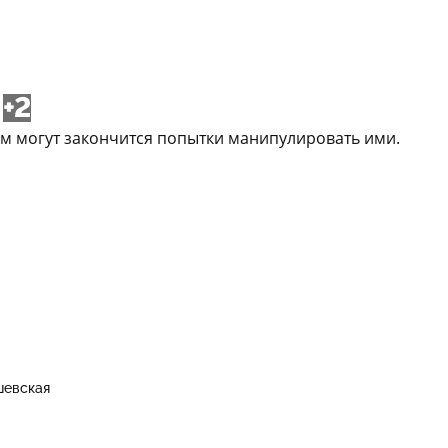
+2
ем могут закончится попытки манипулировать ими.
шевская