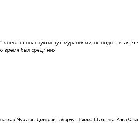
 затевают опасную игру с мураниями, не подозревая, ч
о время был среди них.
ячеслав Муругов
Дмитрий Табарчук
Римма Шульгина
Анна Оль