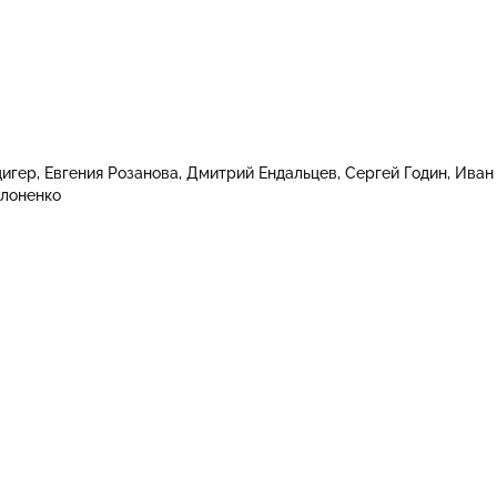
цигер
Евгения Розанова
Дмитрий Ендальцев
Сергей Годин
Иван
лоненко