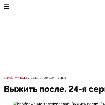
StarHit TV
BOLT
Выжить после. 24-я серия
Выжить после. 24-я сер