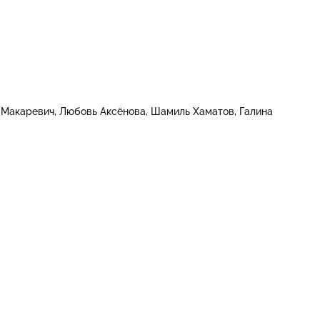
 Макаревич
Любовь Аксёнова
Шамиль Хаматов
Галина