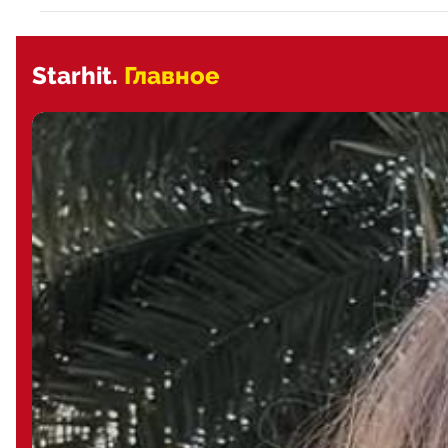
Starhit.
Главное