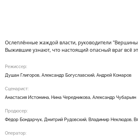
Ослеплённые жаждой власти, руководители "Вершины"
Выжившие узнают, что настоящий опасный враг всё эт
Режиссер:
Душан Глигоров
Александр Богуславский
Андрей Комаров
Сценарист:
Анастасия Истомина
Нина Чередникова
Александр Чубарьян
Продюсер:
Фёдор Бондарчук
Дмитрий Рудовский
Владимир Неклюдов
В
Оператор: