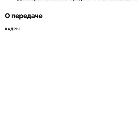
О передаче
КАДРЫ