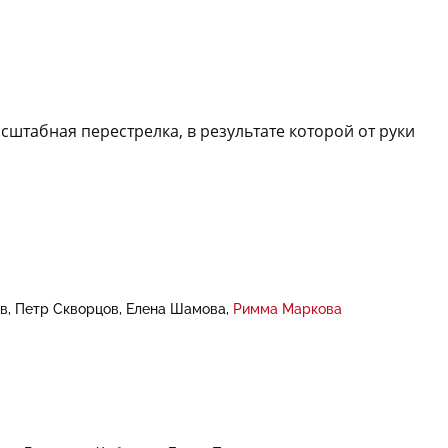
штабная перестрелка, в результате которой от руки
в
Петр Скворцов
Елена Шамова
Римма Маркова