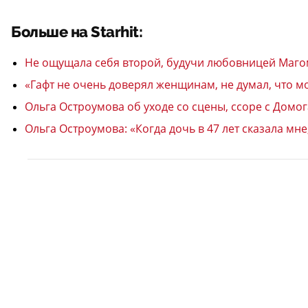
Больше на Starhit:
Не ощущала себя второй, будучи любовницей Магом
«Гафт не очень доверял женщинам, не думал, что мо
Ольга Остроумова об уходе со сцены, ссоре с Домог
Ольга Остроумова: «Когда дочь в 47 лет сказала мне