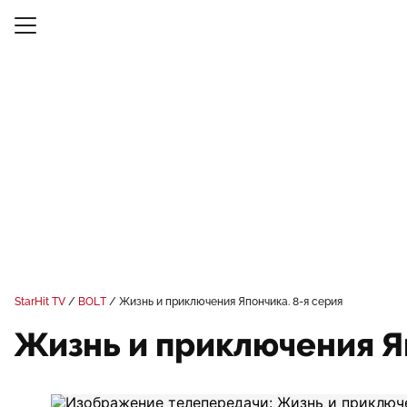
StarHit TV
BOLT
Жизнь и приключения Япончика. 8-я серия
Жизнь и приключения Яп