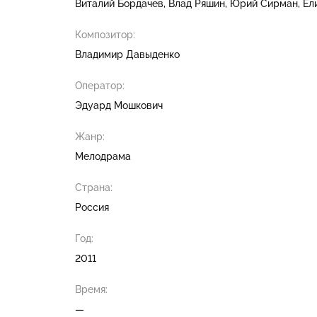
Виталий Бордачев
Влад Ряшин
Юрий Сирман
Ел
Композитор:
Владимир Давыденко
Оператор:
Эдуард Мошкович
Жанр:
Мелодрама
Страна:
Россия
Год:
2011
Время:
—