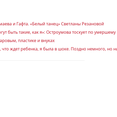
аева и Гафта. «Белый танец» Светланы Резановой
гут быть такие, как я»: Остроумова тоскует по умершему
аровым, пластике и внуках
, что ждет ребенка, я была в шоке. Поздно немного, но 