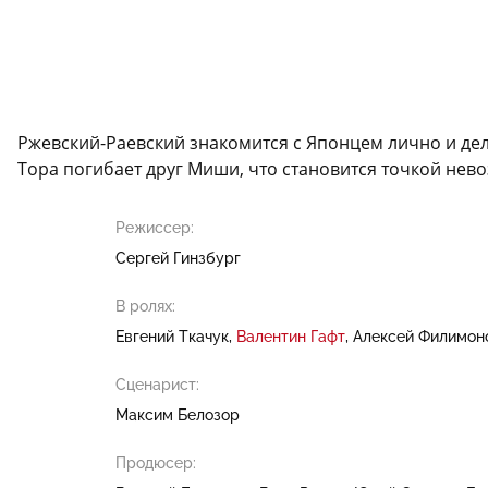
Ржевский-Раевский знакомится с Японцем лично и дел
Тора погибает друг Миши, что становится точкой нево
Режиссер:
Сергей Гинзбург
В ролях:
Евгений Ткачук
Валентин Гафт
Алексей Филимон
Сценарист:
Максим Белозор
Продюсер: