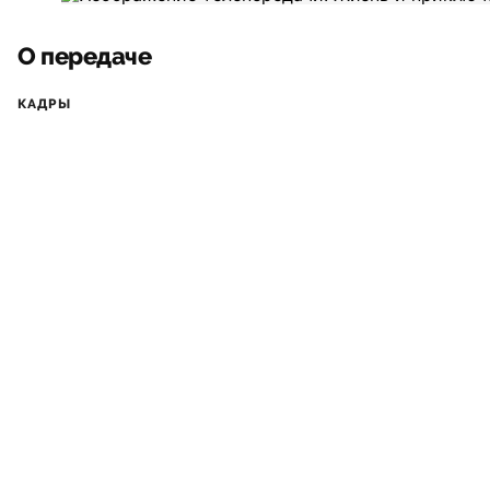
О передаче
КАДРЫ