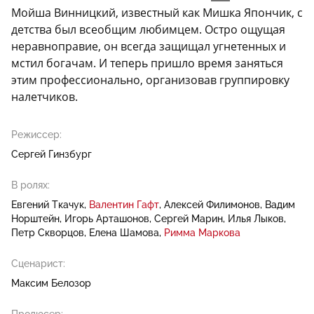
Мойша Винницкий, известный как Мишка Япончик, с
детства был всеобщим любимцем. Остро ощущая
неравноправие, он всегда защищал угнетенных и
мстил богачам. И теперь пришло время заняться
этим профессионально, организовав группировку
налетчиков.
Режиссер:
Сергей Гинзбург
В ролях:
Евгений Ткачук
Валентин Гафт
Алексей Филимонов
Вадим
Норштейн
Игорь Арташонов
Сергей Марин
Илья Лыков
Петр Скворцов
Елена Шамова
Римма Маркова
Сценарист:
Максим Белозор