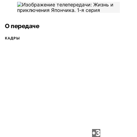
О передаче
КАДРЫ
+3