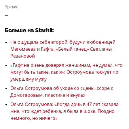
Время:
—
Больше на Starhit:
Не ощущала себя второй, будучи любовницей
Магомаева и Гафта. «Белый танец» Светланы
Резановой
«Гафт не очень доверял женщинам, не думал, что
могут быть такие, как я»: Остроумова тоскует по
умершему мужу
Ольга Остроумова об уходе со сцены, ссоре с
Домогаровым, пластике и внуках
Ольга Остроумова: «Когда дочь в 47 лет сказала
мне, что ждет ребенка, я была в шоке. Поздно
немного, но ничего»