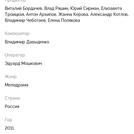
Продюсер:
Виталий Бордачев
Влад Ряшин
Юрий Сирман
Елизавета
Троицкая
Антон Архипов
Жанна Керова
Александр Котлов
Владимир Чеботаев
Елена Полякова
Композитор:
Владимир Давыденко
Оператор:
Эдуард Мошкович
Жанр:
Мелодрама
Страна:
Россия
Год:
2011