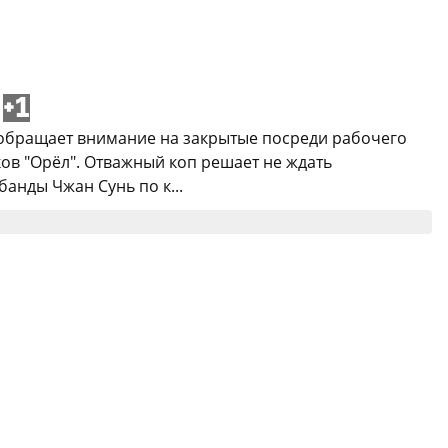
+1
 обращает внимание на закрытые посреди рабочего
ков "Орёл". Отважный коп решает не ждать
банды Чжан Сунь по к...