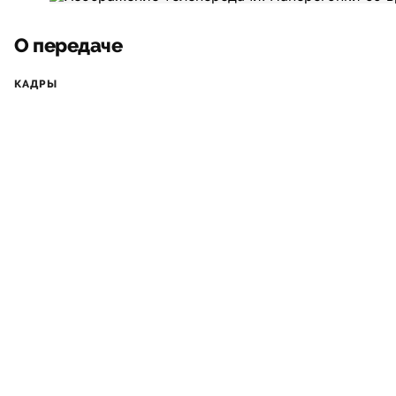
О передаче
КАДРЫ