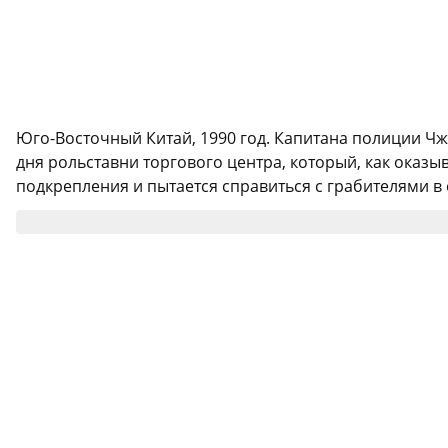
Юго-Восточный Китай, 1990 год. Капитана полиции Ч
дня рольставни торгового центра, который, как оказы
подкрепления и пытается справиться с грабителями в о