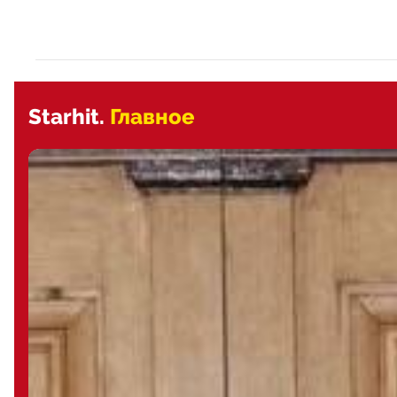
Starhit.
Главное