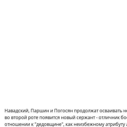
Навадский, Паршин и Погосян продолжат осваивать нел
во второй роте появится новый сержант - отличник бо
отношении к "дедовщине", как неизбежному атрибуту 