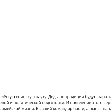
ёгкую воинскую науку. Деды по традиции будут старатьс
евой и политической подготовки. И появление этого сер
армейской жизни. Бывший командир части, а ныне - нача