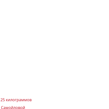
а 25 килограммов
ны Самойловой