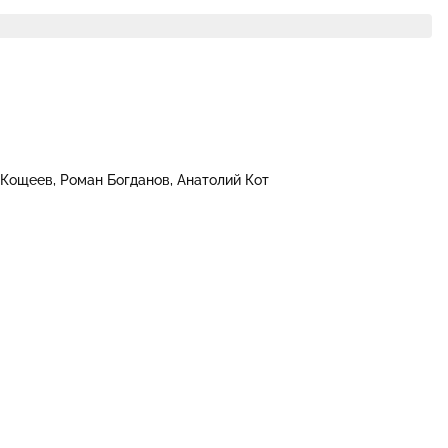
 Кощеев
Роман Богданов
Анатолий Кот