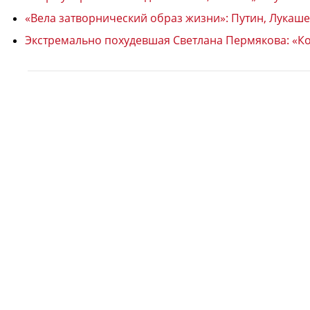
«Вела затворнический образ жизни»: Путин, Лукаше
Экстремально похудевшая Светлана Пермякова: «Ко