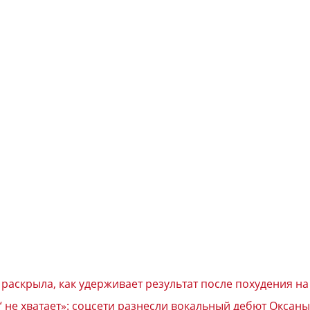
 раскрыла, как удерживает результат после похудения н
“ не хватает»: соцсети разнесли вокальный дебют Окса