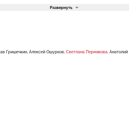
Развернуть
лав Гришечкин
Алексей Ошурков
Светлана Пермякова
Анатолий