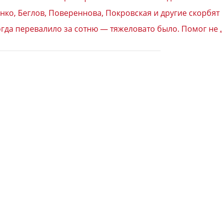
нко, Беглов, Повереннова, Покровская и другие скорбя
гда перевалило за сотню — тяжеловато было. Помог не 