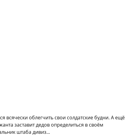
я всячески облегчить свои солдатские будни. А ещё
жанта заставит дедов определиться в своём
льник штаба дивиз...