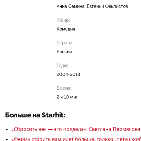
Анна Семина
Евгений Феклистов
Жанр:
Комедия
Страна:
Россия
Годы:
2004-2013
Время:
2 ч 10 мин
Больше на Starhit:
«Сбросить вес — это полдела»: Светлана Пермякова
«Ферму строить вам идет больше, только „петушков