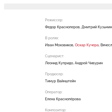
Режиссер:
Федор Красноперов
Дмитрий Кузьмин
В ролях:
Иван Моховиков
Оскар Кучера
Вячес
Сценарист:
Леонид Купридо
Андрей Чивурин
Продюсер:
Тимур Вайнштейн
Оператор:
Елена Краснопёрова
Композитор: