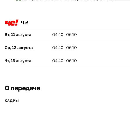
Че!
Вт, 11 августа
04:40
06:10
Ср, 12 августа
04:40
06:10
Чт, 13 августа
04:40
06:10
О передаче
КАДРЫ