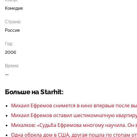
Комедия
Страна:
Россия
Год:
2006
Время:
—
Больше на Starhit:
Михаил Ефремов снимется в кино впервые после вы
Михаил Ефремов оставил шестикомнатную квартиру
Михалков: «Судьба Ефремова многому научила. Он в
Одна обрела дом в США, другая пошла по стопам о