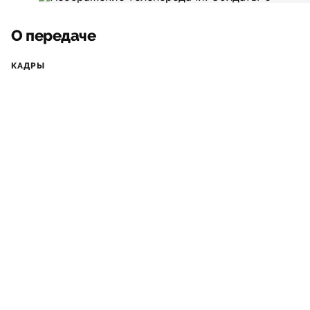
О передаче
КАДРЫ