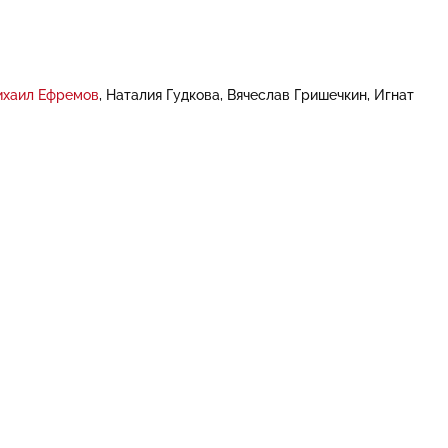
хаил Ефремов
Наталия Гудкова
Вячеслав Гришечкин
Игнат