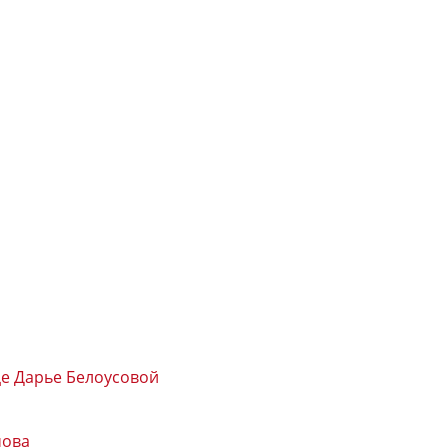
е Дарье Белоусовой
мова