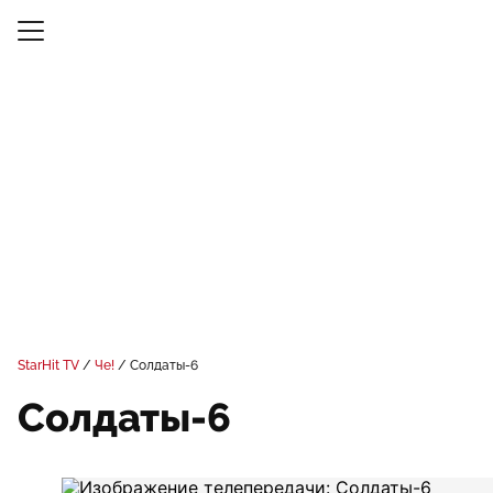
StarHit TV
Че!
Солдаты-6
Солдаты-6