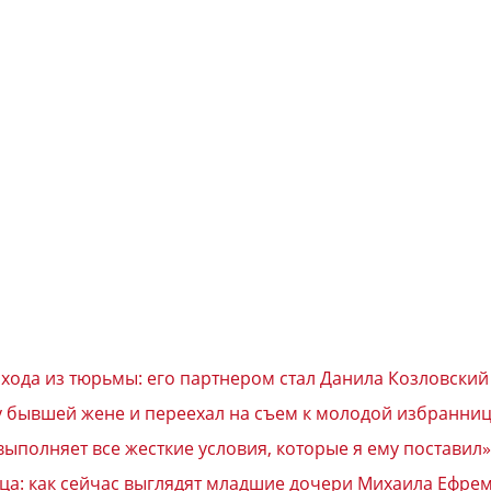
хода из тюрьмы: его партнером стал Данила Козловский
 бывшей жене и переехал на съем к молодой избранниц
ыполняет все жесткие условия, которые я ему поставил»
тца: как сейчас выглядят младшие дочери Михаила Ефре