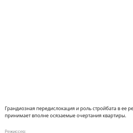
Грандиозная передислокация и роль стройбата в ее р
принимает вполне осязаемые очертания квартиры.
Режиссер: