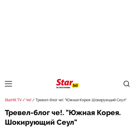
StarHit TV
Че!
Тревел-блог че!. "Южная Корея. Шокирующий Сеул"
Тревел-блог че!. "Южная Корея.
Шокирующий Сеул"