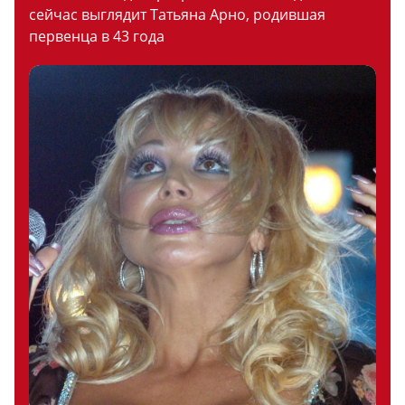
сейчас выглядит Татьяна Арно, родившая
первенца в 43 года