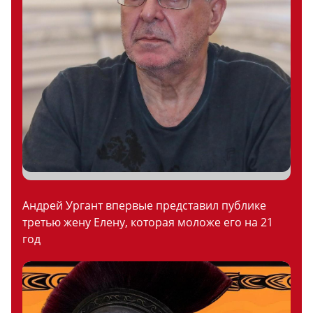
Андрей Ургант впервые представил публике
третью жену Елену, которая моложе его на 21
год