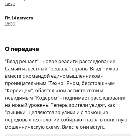
18:30
Пт, 14 августа
18:30
О передаче
"Влад решает" - новое реалити-расследование.
Самый известный "решала" страны Влад Чижов
вместе с командой единомышленников -
проницательным "Техно" Яном, бесстрашным
"Корейцем", обаятельной ассистенткой и
невидимым "Кодером" - поднимает расследования
на новый уровень. Теперь зрители увидят, как
"сыщики" цепляются за улики и с помощью
передовых технологий собирают паззл в понятную
мошенническую схему. Вместе они вступ...