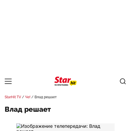
StarHit TV
Че!
Влад решает
Влад решает