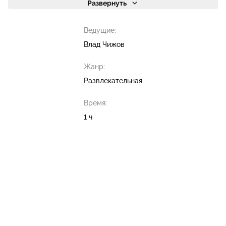
Развернуть
Ведущие:
Влад Чижов
Жанр:
Развлекательная
Время:
1 ч