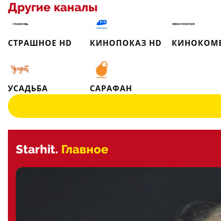
Другие каналы
СТРАШНОЕ HD
КИНОПОКАЗ HD
КИНОКОМ
УСАДЬБА
САРАФАН
Starhit.
Главное