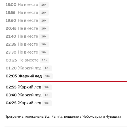
18:00
Не вместе
16+
18:55
Не вместе
16+
19:50
Не вместе
16+
20:45
Не вместе
16+
21:40
Не вместе
16+
22:35
Не вместе
16+
23:30
Не вместе
16+
00:25
Не вместе
16+
01:20
Жаркий лед
16+
02:05
Жаркий лед
16+
02:55
Жаркий лед
16+
03:40
Жаркий лед
16+
04:25
Жаркий лед
16+
Программа телеканала Star Family, вещание в Чебоксарах и Чувашии