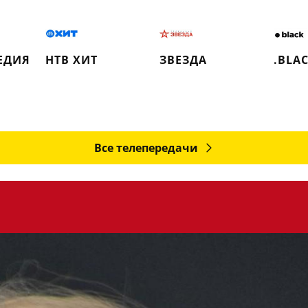
ЕДИЯ
НТВ ХИТ
ЗВЕЗДА
.BLA
Все телепередачи