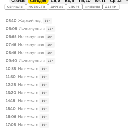
Сейчас
Сегодня
Сб, 8
Вс, 9
Пн, 10
Вт, 11
Ср, 12
Ч
СЕРИАЛЫ
НОВОСТИ
ДРУГОЕ
СПОРТ
ФИЛЬМЫ
ДЕТЯМ
05:10
Жаркий лед
16+
06:05
Исчезнувшая
16+
06:55
Исчезнувшая
16+
07:45
Исчезнувшая
16+
08:45
Исчезнувшая
16+
09:40
Исчезнувшая
16+
10:35
Не вместе
16+
11:30
Не вместе
16+
12:25
Не вместе
16+
13:20
Не вместе
16+
14:15
Не вместе
16+
15:10
Не вместе
16+
16:05
Не вместе
16+
17:05
Не вместе
16+