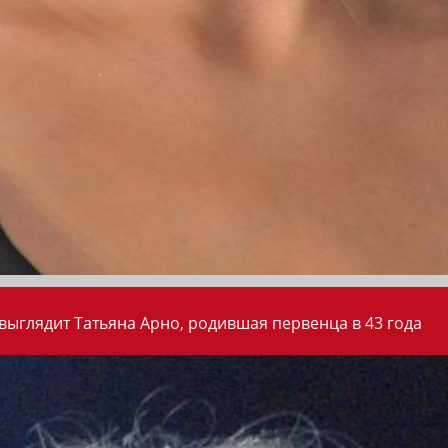
 выглядит Татьяна Арно, родившая первенца в 43 года