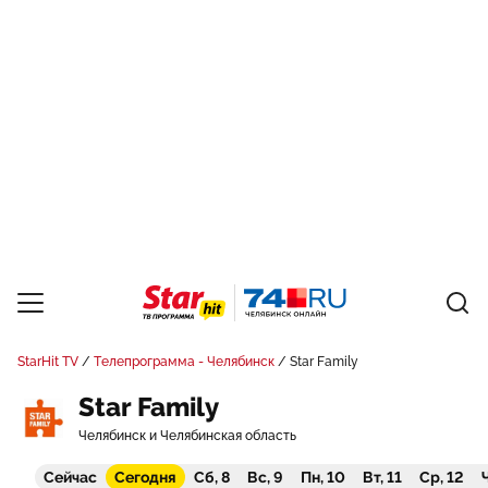
StarHit TV
Телепрограмма - Челябинск
Star Family
Star Family
Челябинск и Челябинская область
Сейчас
Сегодня
Сб, 8
Вс, 9
Пн, 10
Вт, 11
Ср, 12
Ч