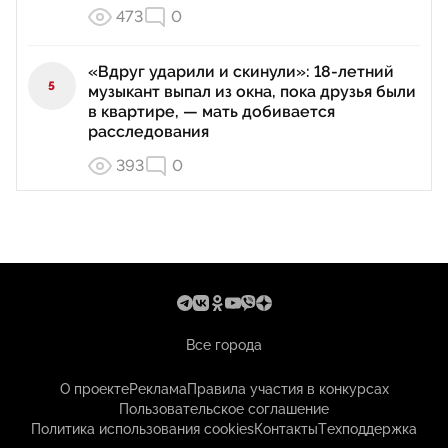
473
0
«Вдруг ударили и скинули»: 18-летний
5
музыкант выпал из окна, пока друзья были
в квартире, — мать добивается
расследования
393
0
Все города
О проекте
Реклама
Правила участия в конкурсах
Пользовательское соглашение
Политика использования cookies
Контакты
Техподдержка