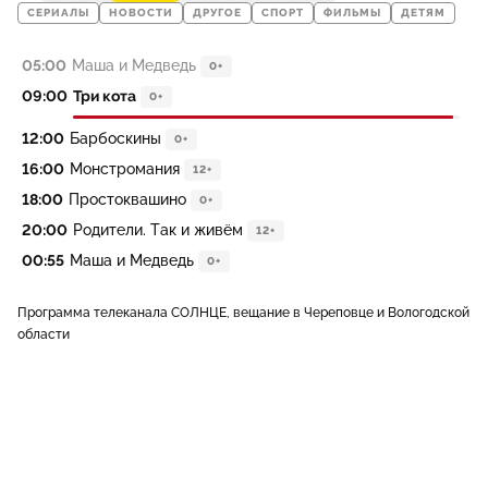
СЕРИАЛЫ
НОВОСТИ
ДРУГОЕ
СПОРТ
ФИЛЬМЫ
ДЕТЯМ
05:00
Маша и Медведь
0+
09:00
Три кота
0+
12:00
Барбоскины
0+
16:00
Монстромания
12+
18:00
Простоквашино
0+
20:00
Родители. Так и живём
12+
00:55
Маша и Медведь
0+
Программа телеканала СОЛНЦЕ, вещание в Череповце и Вологодской
области