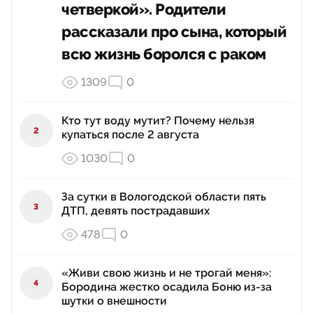
четверкой». Родители
рассказали про сына, который
всю жизнь боролся с раком
1309
0
Кто тут воду мутит? Почему нельзя
2
купаться после 2 августа
1030
0
За сутки в Вологодской области пять
3
ДТП, девять пострадавших
478
0
«Живи свою жизнь и не трогай меня»:
4
Бородина жестко осадила Боню из‑за
шутки о внешности