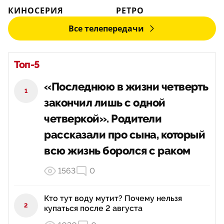
КИНОСЕРИЯ
РЕТРО
Все телепередачи
Топ-5
«Последнюю в жизни четверть
1
закончил лишь с одной
четверкой». Родители
рассказали про сына, который
всю жизнь боролся с раком
1563
0
Кто тут воду мутит? Почему нельзя
2
купаться после 2 августа